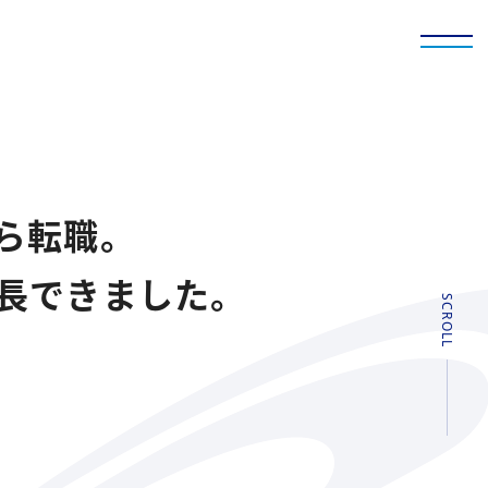
ら転職。
長できました。
SCROLL