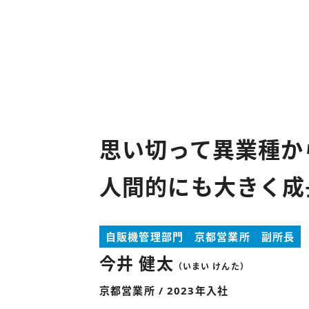
思い切って異業種か
人間的にも大きく成
自販機管理部門 京都営業所 副所長
今井 健太
（いまい けんた）
京都営業所
2023年入社