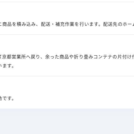
に商品を積み込み、配送・補充作業を行います。配送先のホー
ば京都営業所へ戻り、余った商品や折り畳みコンテナの片付け
います。
勤です。