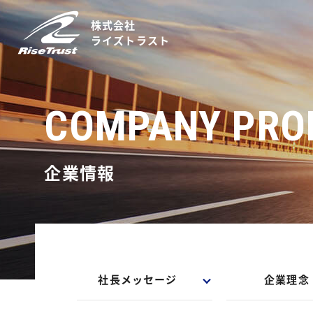
株式会社
ライズトラスト
COMPANY PROF
企業情報
社長メッセージ
企業理念