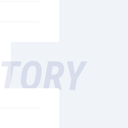
STORY