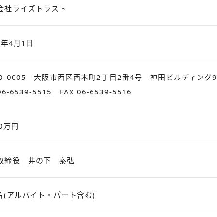
会社ライズトラスト
1年4月1日
50-0005 大阪市西区西本町2丁目2番4号 神田ビルディング9
06-6539-5515 FAX 06-6539-5516
00万円
取締役 井の下 泰弘
0名(アルバイト・パート含む)