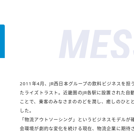
MES
2011年4月、JR西日本グループの飲料ビジネスを
たライズトラスト。近畿圏のJR各駅に設置された自
ことで、乗客のみなさまののどを潤し、癒しのひと
した。
「物流アウトソーシング」というビジネスモデルが
会環境が劇的な変化を続ける現在、物流企業に期待