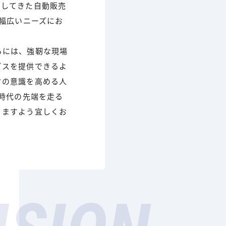
としてきた自動販売
は幅広いニーズにお
るには、強靭な現場
ビスを提供できるよ
フの意識を高める人
、時代の先端を走る
りますよう宜しくお