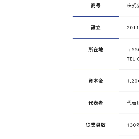
商号
株式
設立
201
所在地
〒5
TEL 
資本金
1,2
代表者
代表
従業員数
13