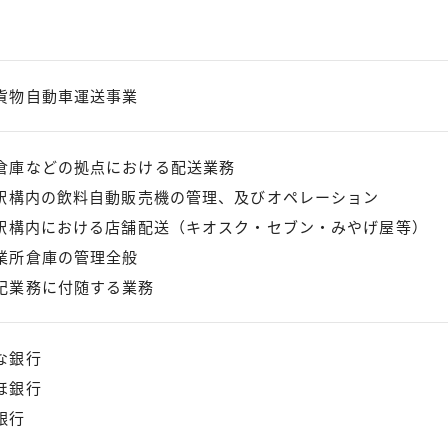
貨物自動車運送事業
倉庫などの拠点における配送業務
R駅構内の飲料自動販売機の管理、及びオペレーション
R駅構内における店舗配送（キオスク・セブン・みやげ屋等）
業所倉庫の管理全般
記業務に付随する業務
な銀行
ほ銀行
銀行