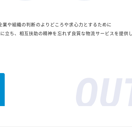
企業や組織の判断のよりどころや求心力とするために
線に立ち、相互扶助の精神を忘れず良質な物流サービスを提供
OU