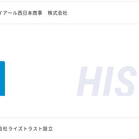
イアール西日本商事 株式会社
HI
会社ライズトラスト設立