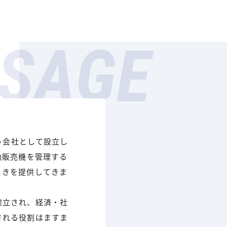
SAGE
担う会社として設立し
動販売機を管理する
ときを提供してきま
確立され、経済・社
される役割はますま