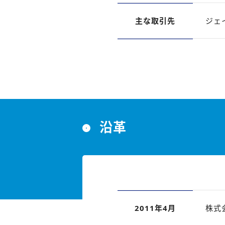
主な取引先
ジェ
沿革
2011年4月
株式