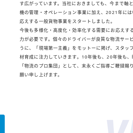
す広がっています。当社におきましても、今まで軸
機の管理・オペレーション事業に加え、2021年に
応えする一般貨物事業をスタートしました。
今後も多様化・高度化・効率化する需要にお応えす
力が必要です。個々のドライバーが良質な物流サー
うに、「現場第一主義」をモットーに掲げ、スタッ
材育成に注力していきます。10年後も、20年後も
「物流のプロ集団」として、末永くご指導ご鞭撻賜
願い申し上げます。